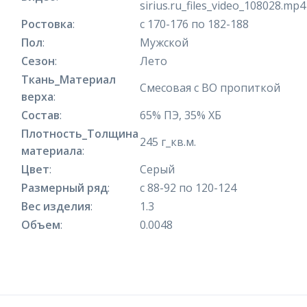
sirius.ru_files_video_108028.mp4
Ростовка
:
с 170-176 по 182-188
Пол
:
Мужской
Сезон
:
Лето
Ткань_Материал
Смесовая с ВО пропиткой
верха
:
Состав
:
65% ПЭ, 35% ХБ
Плотность_Толщина
245 г_кв.м.
материала
:
Цвет
:
Серый
Размерный ряд
:
с 88-92 по 120-124
Вес изделия
:
1.3
Объем
:
0.0048