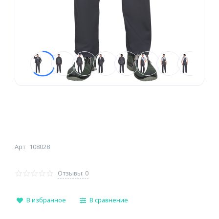
Арт
108028
Отзывы: 0
В избранное
В сравнение