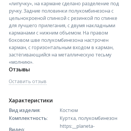
«липучку», на кармане сделано разделение под
ручку. Задние половинки полукомбинезона с
цельнокроеной спинкой с резинкой по спинке
для лучшего прилегания, с двумя накладными
карманами с нижним объемом. На правом
боковом шве полукомбинезона настрочен
карман, с горизонтальным входом в карман,
застёгивающийся на металлическую тесьму
«молнию».
Отзывы
Оставить отзыв
Характеристики
Вид изделия
:
Костюм
Комплектность
:
Куртка, полукомбинезон
https:__planeta-
Видео
: