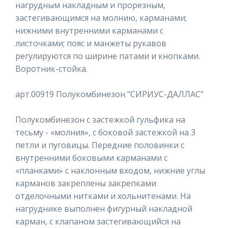
нагрудным накладным и прорезным,
застегивающимся на молнию, карманами;
нижними внутренними карманами с
листочками; пояс и манжеты рукавов
регулируются по ширине патами и кнопками.
Воротник-стойка.
арт.00919 Полукомбинезон "СИРИУС-ДАЛЛАС"
Полукомбинезон с застежкой гульфика на
тесьму - «молния», с боковой застежкой на 3
петли и пуговицы. Передние половинки с
внутренними боковыми карманами с
«планками» с наклонным входом, нижние углы
карманов закреплены закрепками
отделочными нитками и хольнитенами. На
нагруднике выполнен фигурный накладной
карман, с клапаном застегивающийся на