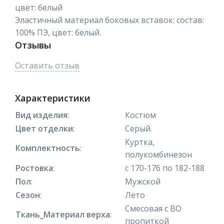
цвет: белый
Эластичный материал боковых вставок: состав:
100% ПЭ, цвет: белый.
Отзывы
Оставить отзыв
Характеристики
Вид изделия
:
Костюм
Цвет отделки
:
Серый.
Куртка,
Комплектность
:
полукомбинезон
Ростовка
:
с 170-176 по 182-188
Пол
:
Мужской
Сезон
:
Лето
Смесовая с ВО
Ткань_Материал верха
:
пропиткой