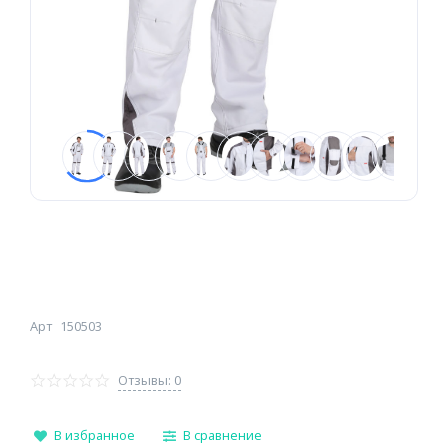
Арт
150503
Отзывы: 0
В избранное
В сравнение