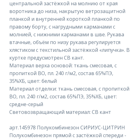
центральной застёжкой на молнию от края
воротника до низа, накрытую ветрозащитной
планкой и внутренней короткой планкой по
правому борту, с нагрудными карманами с
молнией, с нижними карманами в шве. Рукава
втачные, объём по низу рукава регулируется
хлястиком с текстильной застёжкой «липучка». В
куртке предусмотрен СВ кант.
Материал верха основой: ткань смесовая, с
пропиткой ВО, пл. 240 г/м2, состав 65%ПЭ,
35%ХБ, цвет: белый
Материал отделки: ткань смесовая, с пропиткой
ВО, пл. 240 г/м2, состав 65%ПЭ, 35%ХБ, цвет:
средне-серый
Световозвращающий материал: СВ кант
арт.145978 Полукомбинезон СИРИУС-ЦИТРИН
Полукомбинезон прямой с застёжкой спереди -