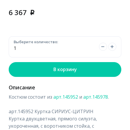
6 367
p
Выберите количество:
В корзину
Описание
Костюм состоит из
арт.145952
и
арт.145978
.
арт.145952 Куртка СИРИУС-ЦИТРИН
Куртка двухцветная, прямого силуэта,
укороченная, с воротником стойка, с