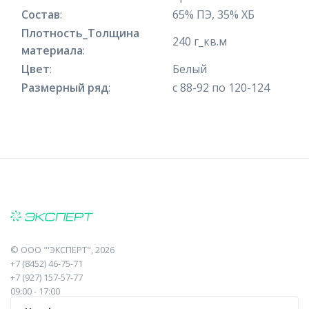
Состав
:
65% ПЭ, 35% ХБ
Плотность_Толщина
240 г_кв.м
материала
:
Цвет
:
Белый
Размерный ряд
:
с 88-92 по 120-124
©
ООО "'ЭКСПЕРТ"
, 2026
+7 (8452) 46-75-71
+7 (927) 157-57-77
09:00 - 17:00
410017, Саратов, Пугачева, 10 к1, оф.23