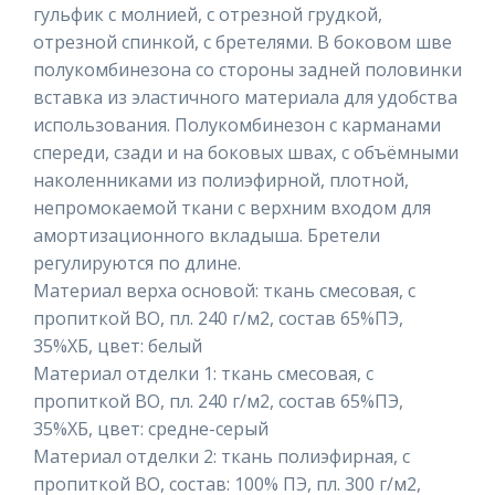
гульфик с молнией, с отрезной грудкой,
отрезной спинкой, с бретелями. В боковом шве
полукомбинезона со стороны задней половинки
вставка из эластичного материала для удобства
использования. Полукомбинезон с карманами
спереди, сзади и на боковых швах, с объёмными
наколенниками из полиэфирной, плотной,
непромокаемой ткани с верхним входом для
амортизационного вкладыша. Бретели
регулируются по длине.
Материал верха основой: ткань смесовая, с
пропиткой ВО, пл. 240 г/м2, состав 65%ПЭ,
35%ХБ, цвет: белый
Материал отделки 1: ткань смесовая, с
пропиткой ВО, пл. 240 г/м2, состав 65%ПЭ,
35%ХБ, цвет: средне-серый
Материал отделки 2: ткань полиэфирная, с
пропиткой ВО, состав: 100% ПЭ, пл. 300 г/м2,