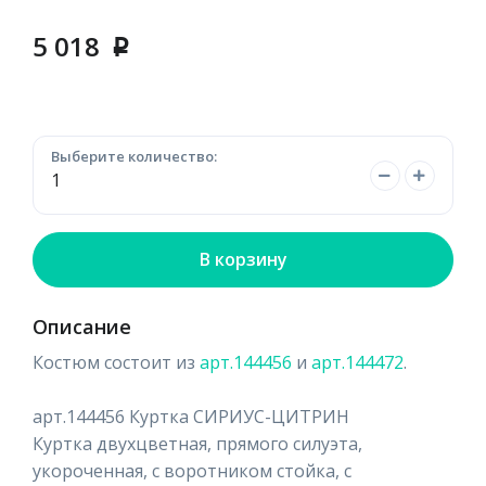
5 018
p
Выберите количество:
В корзину
Описание
Костюм состоит из
арт.144456
и
арт.144472
.
арт.144456 Куртка СИРИУС-ЦИТРИН
Куртка двухцветная, прямого силуэта,
укороченная, с воротником стойка, с