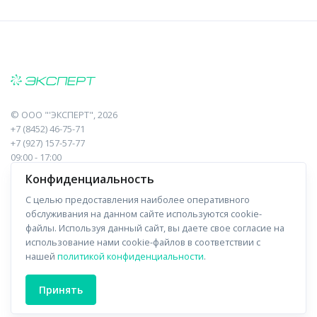
©
ООО "'ЭКСПЕРТ"
, 2026
+7 (8452) 46-75-71
+7 (927) 157-57-77
09:00 - 17:00
410017, Саратов, Пугачева, 10 к1, оф.23
Конфиденциальность
С целью предоставления наиболее оперативного
Навигация
Информация
обслуживания на данном сайте используются cookie-
файлы. Используя данный сайт, вы даете свое согласие на
Прайс-лист
О компании
использование нами cookie-файлов в соответствии с
нашей
политикой конфиденциальности
.
Отзывы
Доставка
Форма связи
Контакты
Принять