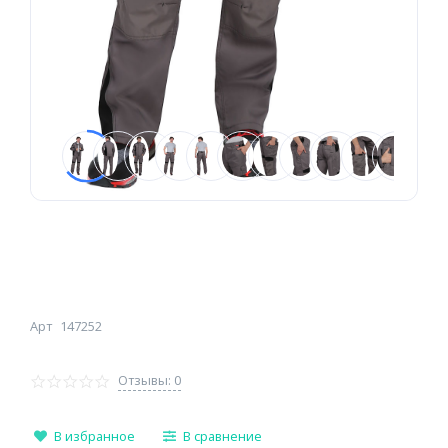
Арт
147252
Отзывы: 0
В избранное
В сравнение