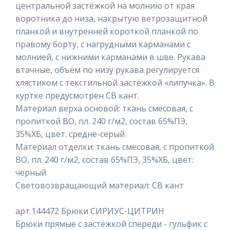
центральной застёжкой на молнию от края
воротника до низа, накрытую ветрозащитной
планкой и внутренней короткой планкой по
правому борту, с нагрудными карманами с
молнией, с нижними карманами в шве. Рукава
втачные, объём по низу рукава регулируется
хлястиком с текстильной застёжкой «липучка». В
куртке предусмотрен СВ кант.
Материал верха основой: ткань смесовая, с
пропиткой ВО, пл. 240 г/м2, состав 65%ПЭ,
35%ХБ, цвет: средне-серый
Материал отделки: ткань смесовая, с пропиткой
ВО, пл. 240 г/м2, состав 65%ПЭ, 35%ХБ, цвет:
черный
Световозвращающий материал: СВ кант
арт.144472 Брюки СИРИУС-ЦИТРИН
Брюки прямые с застёжкой спереди - гульфик с