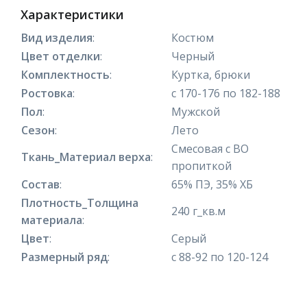
Характеристики
Вид изделия
:
Костюм
Цвет отделки
:
Черный
Комплектность
:
Куртка, брюки
Ростовка
:
с 170-176 по 182-188
Пол
:
Мужской
Сезон
:
Лето
Смесовая с ВО
Ткань_Материал верха
:
пропиткой
Состав
:
65% ПЭ, 35% ХБ
Плотность_Толщина
240 г_кв.м
материала
:
Цвет
:
Серый
Размерный ряд
:
с 88-92 по 120-124