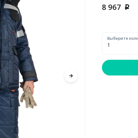
8 967
p
Выберите коли