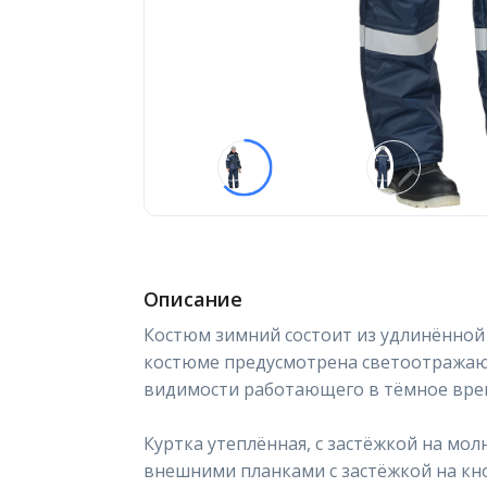
Описание
Костюм зимний состоит из удлинённой 
костюме предусмотрена светоотражаю
видимости работающего в тёмное врем
Куртка утеплённая, с застёжкой на мо
внешними планками с застёжкой на кно