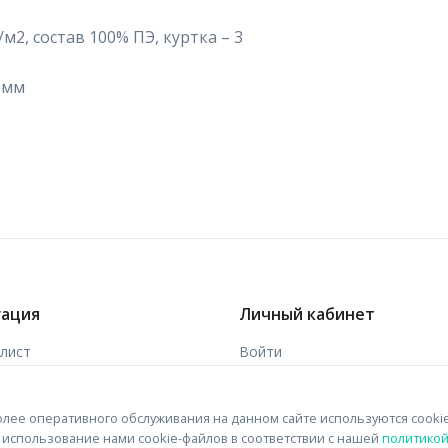
м2, состав 100% ПЭ, куртка – 3
0мм
гация
Личный кабинет
-лист
Войти
ы
Зарегистрироваться
лее оперативного обслуживания на данном сайте используются cooki
 связи
на использование нами cookie-файлов в соответствии с нашей
политико