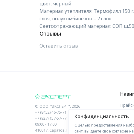
цвет: чёрный
Материал утеплителя: Термофилл 150 г/
слоя, полукомбинезон – 2 слоя.
Светоотражающий материал: СОП ш.5
Отзывы
Оставить отзыв
Нави
Прайс
©
ООО "'ЭКСПЕРТ"
, 2026
+7 (8452) 46-75-71
Конфиденциальность
Отзыв
+7 (927) 157-57-77
09:00 - 17:00
С целью предоставления наибо
Форма
410017, Саратов, Пугачева, 10 к1, оф.23
сайт, вы даете свое согласие 