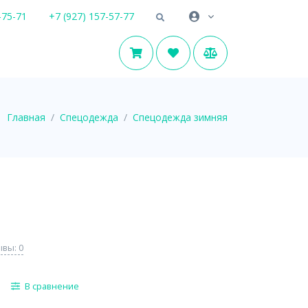
-75-71
+7 (927) 157-57-77
Главная
Спецодежда
Спецодежда зимняя
вы: 0
В сравнение