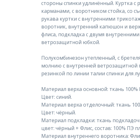
стороны спинки удлинённый. Куртка 
карманами, с воротником стойка, со 
рукава куртки с внутренними трикот
воротник, внутренний капюшон и верх
флиса, подкладка с двумя внутренними
ветрозащитной юбкой.
Полукомбинезон утепленный, с бретеля
молнию с внутренней ветрозащитной п
резинкой по линии талии спинки для л
Материал верха основной: ткань 100% ПЭ
Цвет: синий.
Материал верха отделочный: ткань 100%
Цвет: чёрный.
Материал подкладки: ткань подкладочная
цвет: чёрный + Флис, состав: 100% ПЭ п
Материал внутреннего воротника: Флис,