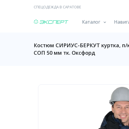
СПЕЦОДЕЖДА В САРАТОВЕ
Каталог
Навиг
Костюм СИРИУС-БЕРКУТ куртка, п/к
СОП 50 мм тк. Оксфорд