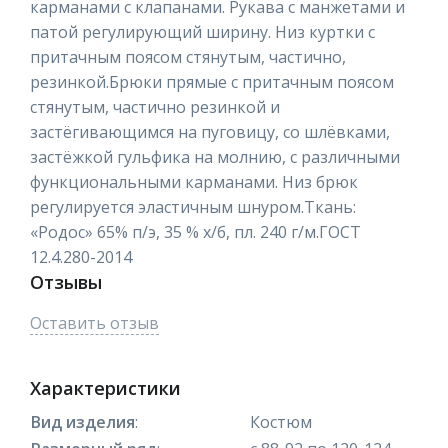
карманами с клапанами. Рукава с манжетами и
патой регулирующий ширину. Низ куртки с
притачным поясом стянутым, частично,
резинкой.Брюки прямые с притачным поясом
стянутым, частично резинкой и
застёгивающимся на пуговицу, со шлёвками,
застёжкой гульфика на молнию, с различными
функциональными карманами. Низ брюк
регулируется эластичным шнуром.Ткань:
«Родос» 65% п/э, 35 % х/б, пл. 240 г/м.ГОСТ
12.4.280-2014
Отзывы
Оставить отзыв
Характеристики
Вид изделия
:
Костюм