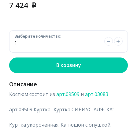
7 424
p
Выберите количество:
В корзину
Описание
Костюм состоит из
арт.09509
и
арт.03083
арт.09509 Куртка "Куртка СИРИУС-АЛЯСКА"
Куртка укороченная. Капюшон с опушкой.