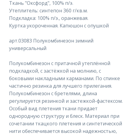
Ткань "Оксфорд", 100% п/э.
Утеплитель: синтепон 360 г/кв.м.
Подкладка: 100% п/э., оранжевая.
Куртка укороченная. Капюшон с опушкой
арт.03083 Полукомбинезон зимний
универсальный
Полукомбинезон с притачной утеплённой
подкладкой, с застёжкой на молнию, с
боковыми накладными карманами. По спинке
частично резинка для лучшего прилегания.
Полукомбинезон с бретелями, длина
регулируется резинкой и застежкой-фастексом.
Особый вид плетения ткани придает
однородную структуру и блеск. Материал при
сочетании ткацкого плетения и синтетической
нити обеспечивается высокой надежностью,