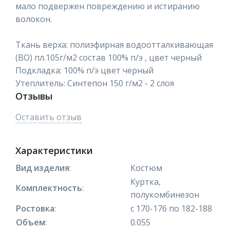
мало подвержен повреждению и истиранию
волокон.
Ткань верха: полиэфирная водоотталкивающая
(ВО) пл.105г/м2 состав 100% п/э , цвет черный
Подкладка: 100% п/э цвет черный
Утеплитель: Синтепон 150 г/м2 - 2 слоя
Отзывы
Оставить отзыв
Характеристики
Вид изделия
:
Костюм
Куртка,
Комплектность
:
полукомбинезон
Ростовка
:
с 170-176 по 182-188
Объем
:
0.055