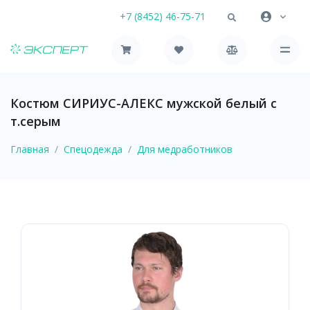
+7 (8452) 46-75-71
Костюм СИРИУС-АЛЕКС мужской белый с
т.серым
Главная
Спецодежда
Для медработников