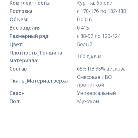
Комплектность
:
Куртка, брюки
Ростовка
:
с 170-176 по 182-188
Объем
:
0.0016
Вес изделия
:
0.415
Размерный ряд
:
с 88-92 по 120-124
Цвет
:
Белый
Плотность_Толщина
160 г_кв.м.
материала
:
Состав
:
65% ПЭ;35% вискоза
Смесовая с ВО
Ткань_Материал верха
:
пропиткой
Сезон
:
Универсальный
Пол
:
Мужской