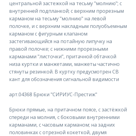
центральной застежкой на тесьму "молнию"; с
внутренней подпланкой; с верхним прорезным
карманом на тесьму "молнию" на левой
полочке, и с верхним накладным полуобъемным
карманом с фигурным клапаном
застегивающийся на потайную липучку на
правой полочке; с нижними прорезными
карманами "листочки", притачной обтачкой
низа куртки и манжетами, манжеты частично
стянуты резинкой. В куртку предусмотрен СВ
кант для обозначения сигнальной видимости
арт.04368 Брюки "СИРИУС-Престиж"
Брюки прямые, на притачном поясе, с застёжкой
спереди на молния, с боковыми внутренними
карманами, с часовым карманом; на задних
половинках с отрезной кокеткой, двумя