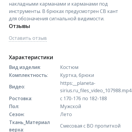
накладными карманами и карманами под
инструменты. В брюках предусмотрен СВ кант
для обозначения сигнальной видимости.
Отзывы
Оставить отзыв
Характеристики
Вид изделия
:
Костюм
Комплектность
:
Куртка, брюки
https:__planeta-
Видео
:
sirius.ru_files_video_107988.mp4
Ростовка
:
с 170-176 по 182-188
Пол
:
Мужской
Сезон
:
Лето
Ткань_Материал
Смесовая с ВО пропиткой
верха
: