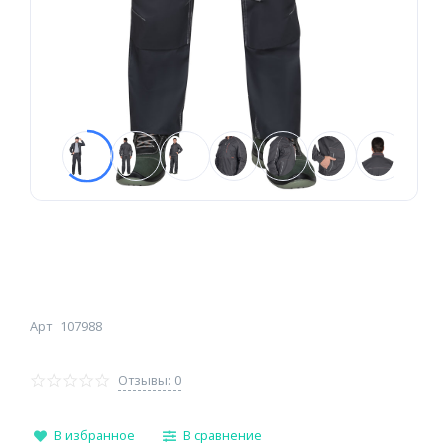
Арт
107988
Отзывы: 0
В избранное
В сравнение