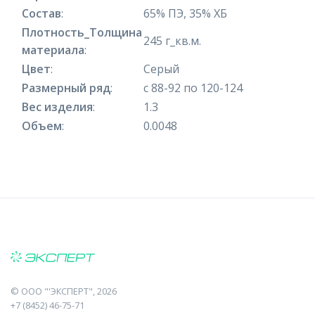
Состав
:
65% ПЭ, 35% ХБ
Плотность_Толщина
245 г_кв.м.
материала
:
Цвет
:
Серый
Размерный ряд
:
с 88-92 по 120-124
Вес изделия
:
1.3
Объем
:
0.0048
©
ООО "'ЭКСПЕРТ"
, 2026
+7 (8452) 46-75-71