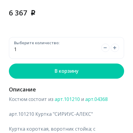
6 367
p
Выберите количество:
В корзину
Описание
Костюм состоит из
арт.101210
и
арт.04368
арт.101210 Куртка "СИРИУС-АЛЕКС"
Куртка короткая, воротник стойка; с