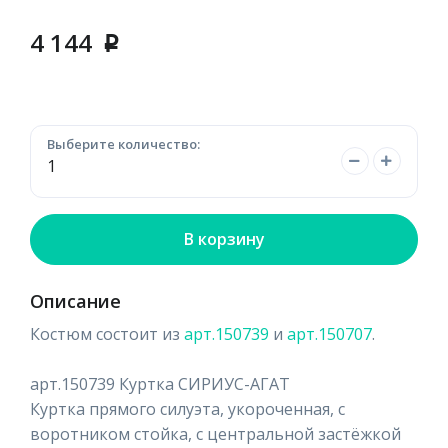
4 144
p
Выберите количество:
В корзину
Описание
Костюм состоит из
арт.150739
и
арт.150707
.
арт.150739 Куртка СИРИУС-АГАТ
Куртка прямого силуэта, укороченная, с
воротником стойка, с центральной застёжкой