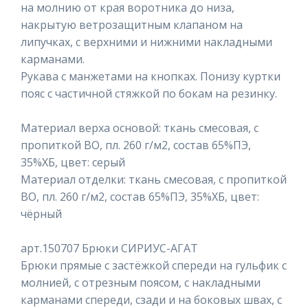
на молнию от края воротника до низа,
накрытую ветрозащитным клапаном на
липучках, с верхними и нижними накладными
карманами.
Рукава с манжетами на кнопках. Понизу куртки
пояс с частичной стяжкой по бокам на резинку.
Материал верха основой: ткань смесовая, с
пропиткой ВО, пл. 260 г/м2, состав 65%ПЭ,
35%ХБ, цвет: серый
Материал отделки: ткань смесовая, с пропиткой
ВО, пл. 260 г/м2, состав 65%ПЭ, 35%ХБ, цвет:
чёрный
арт.150707 Брюки СИРИУС-АГАТ
Брюки прямые с застёжкой спереди на гульфик с
молнией, с отрезным поясом, с накладными
карманами спереди, сзади и на боковых швах, с