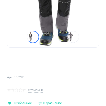
Арт
156286
Отзывы: 0
В избранное
В сравнение