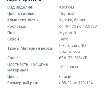
Вид изделия
:
Костюм
Цвет отделки
:
Черный
Комплектность
:
Куртка, брюки
Ростовка
:
с 170-176 по 182-188
Пол
:
Мужской
Сезон
:
Лето
Смесовая с ВО
Ткань_Материал верха
:
пропиткой
Состав
:
65% ПЭ, 35% ХБ
Плотность_Толщина
260 г_кв.м.
материала
:
Цвет
:
Серый
Размерный ряд
:
с 88-92 по 120-124