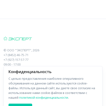
©
ООО "'ЭКСПЕРТ"
, 2026
+7 (8452) 46-75-71
+7 (927) 157-57-77
09:00 - 17:00
410017, Саратов, Пугачева, 10 к1, оф.23
Конфиденциальность
С целью предоставления наиболее оперативного
Навигация
Информация
обслуживания на данном сайте используются cookie-
файлы. Используя данный сайт, вы даете свое согласие на
Прайс-лист
О компании
использование нами cookie-файлов в соответствии с
нашей
политикой конфиденциальности
.
Отзывы
Доставка