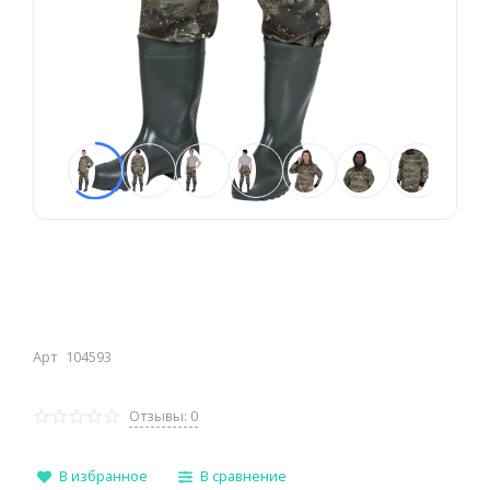
Арт
104593
Отзывы: 0
В избранное
В сравнение