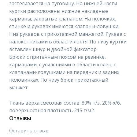
застегивается на пуговицу. На нижней части
куртки расположены нижние накладные
карманы, закрытые клапаном. На полочках,
спинке и рукавах имеются клапаны-ловушки.
Низ рукавов с трикотажной манжетой. Рукава с
налокотниками в области локтя. По низу куртки
вставлен шнур и двойной фиксатор.
Брюки с притачным поясом на резинке,
карманами, с усилениями в области колен, с
клапанами-ловушками на передних и задних
половинках. По низу брюк трикотажный
манжет.
Ткань верха:смесовая состав: 80% п/э, 20% х/б,
поверхностная плотность 215 г/м2.
Отзывы
Оставить отзыв