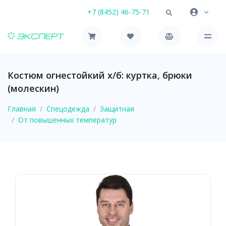
+7 (8452) 46-75-71
Костюм огнестойкий х/б: куртка, брюки
(молескин)
Главная
Спецодежда
Защитная
От повышенных температур