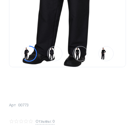
Арт
00773
Отзывы: 0