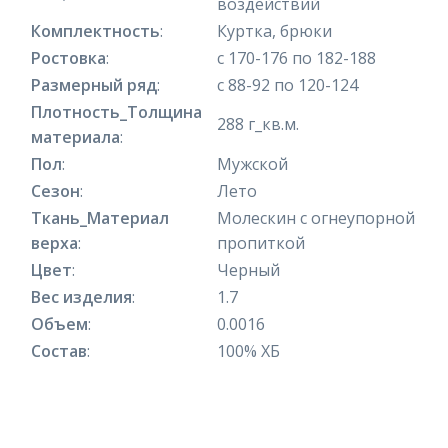
воздействий
Комплектность
:
Куртка, брюки
Ростовка
:
с 170-176 по 182-188
Размерный ряд
:
с 88-92 по 120-124
Плотность_Толщина
288 г_кв.м.
материала
:
Пол
:
Мужской
Сезон
:
Лето
Ткань_Материал
Молескин с огнеупорной
верха
:
пропиткой
Цвет
:
Черный
Вес изделия
:
1.7
Объем
:
0.0016
Состав
:
100% ХБ