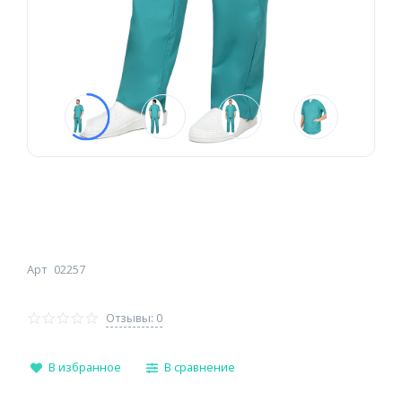
Арт
02257
Отзывы: 0
В избранное
В сравнение