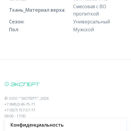
Смесовая с ВО
Ткань_Материал верха
:
пропиткой
Сезон
:
Универсальный
Пол
:
Мужской
©
ООО "'ЭКСПЕРТ"
, 2026
+7 (8452) 46-75-71
+7 (927) 157-57-77
09:00 - 17:00
410017, Саратов, Пугачева, 10 к1, оф.23
Конфиденциальность