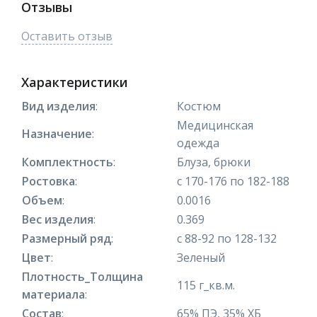
Отзывы
Оставить отзыв
Характеристики
Вид изделия
:
Костюм
Медицинская
Назначение
:
одежда
Комплектность
:
Блуза, брюки
Ростовка
:
с 170-176 по 182-188
Объем
:
0.0016
Вес изделия
:
0.369
Размерный ряд
:
с 88-92 по 128-132
Цвет
:
Зеленый
Плотность_Толщина
115 г_кв.м.
материала
:
Состав
:
65% ПЭ, 35% ХБ