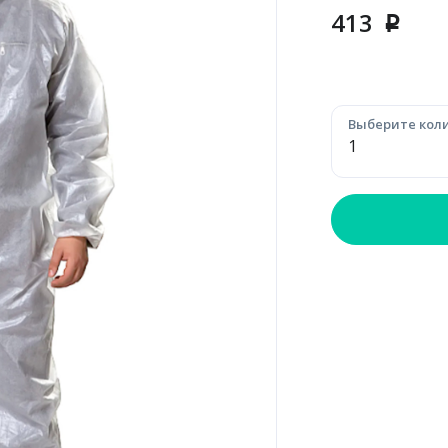
413
p
Выберите коли