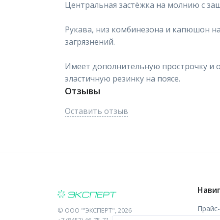
Центральная застёжка на молнию с за
Рукава, низ комбинезона и капюшон на
загрязнений.
Имеет дополнительную прострочку и о
эластичную резинку на поясе.
Отзывы
Оставить отзыв
Нави
Прайс
©
ООО "'ЭКСПЕРТ"
, 2026