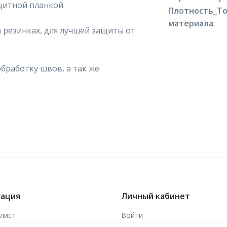
щитной планкой.
Плотность_Т
материала
:
 резинках, для лучшей защиты от
бработку швов, а так же
гация
Личный кабинет
-лист
Войти