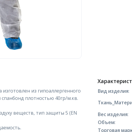
Характерис
 изготовлен из гипоаллергенного
Вид изделия
:
спанбонд плотностью 40гр/м.кв.
Ткань_Матери
духу веществ, тип защиты 5 (EN
Вес изделия
:
Объем
:
аемость.
Торговая марк