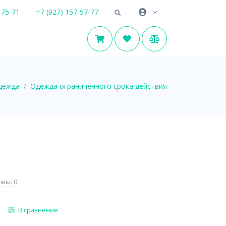
-75-71
+7 (927) 157-57-77
дежда
Одежда ограниченного срока действия
вы: 0
В сравнение