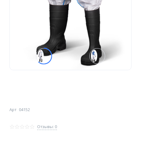
Арт
04152
Отзывы: 0