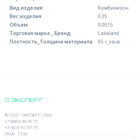
Вид изделия
:
Комбинезон
Вес изделия
:
0.35
Объем
:
0.0015
Торговая марка _ Бренд
:
Lakeland
Плотность_Толщина материала
:
65 г_кв.м.
©
ООО "'ЭКСПЕРТ"
, 2026
+7 (8452) 46-75-71
+7 (927) 157-57-77
09:00 - 17:00
410017, Саратов, Пугачева, 10 к1, оф.23