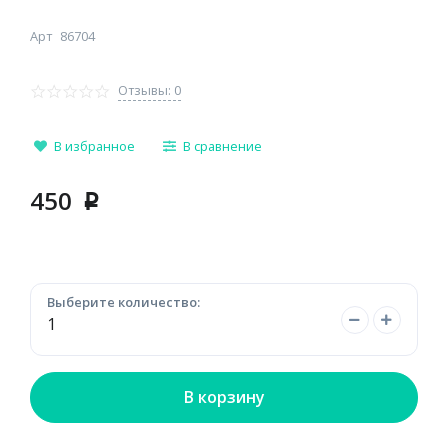
Арт
86704
Отзывы: 0
В избранное
В сравнение
450
p
Выберите количество:
В корзину