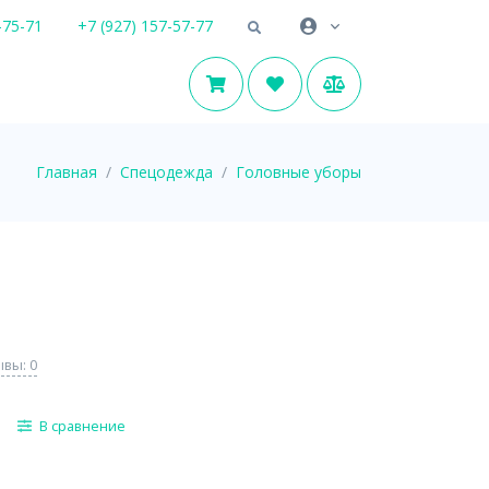
-75-71
+7 (927) 157-57-77
Главная
Спецодежда
Головные уборы
вы: 0
В сравнение