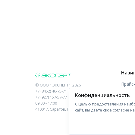
Нави
Прайс
©
ООО "'ЭКСПЕРТ"
, 2026
+7 (8452) 46-75-71
Конфиденциальность
Отзыв
+7 (927) 157-57-77
09:00 - 17:00
С целью предоставления наибо
Форма
410017, Саратов, Пугачева, 10 к1, оф.23
сайт, вы даете свое согласие 