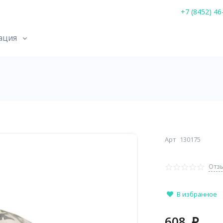
+7 (8452) 46
ация
Арт
130175
Отзы
В избранное
608