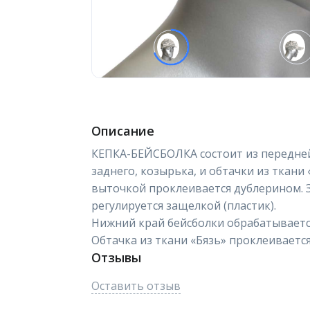
Описание
КЕПКА-БЕЙСБОЛКА состоит из передней 
заднего, козырька, и обтачки из ткани 
выточкой проклеивается дублерином. З
регулируется защелкой (пластик).
Нижний край бейсболки обрабатывается
Обтачка из ткани «Бязь» проклеиваетс
Отзывы
Оставить отзыв