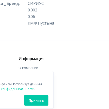
а _ Бренд
:
СИРИУС
0.002
0.06
КМФ Пустыня
Информация
О компании
Доставка
e-файлы. Используя данный
Контакты
й конфиденциальности
.
Принять