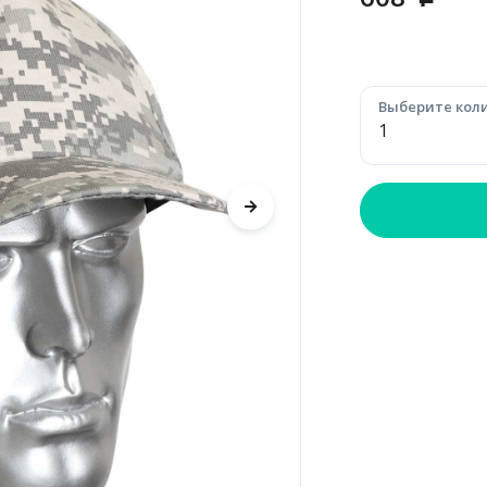
p
Выберите коли