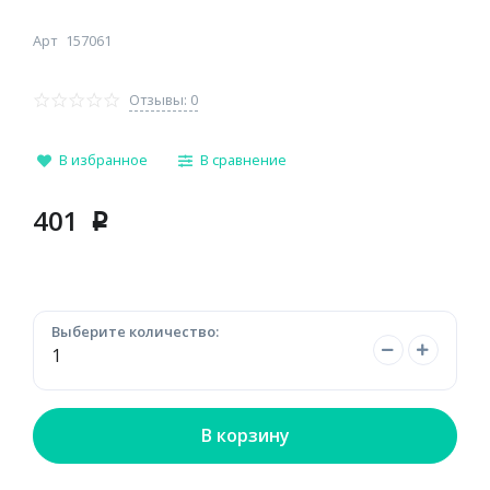
Арт
157061
Отзывы: 0
В избранное
В сравнение
401
p
Выберите количество:
В корзину