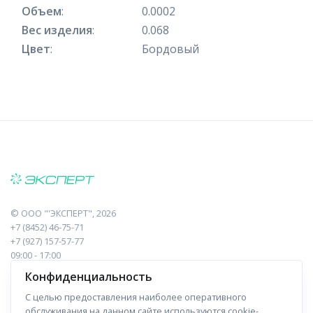
Объем
:
0.0002
Вес изделия
:
0.068
Цвет
:
Бордовый
©
ООО "'ЭКСПЕРТ"
, 2026
+7 (8452) 46-75-71
+7 (927) 157-57-77
09:00 - 17:00
410017, Саратов, Пугачева, 10 к1, оф.23
Конфиденциальность
С целью предоставления наиболее оперативного
Навигация
Информация
обслуживания на данном сайте используются cookie-