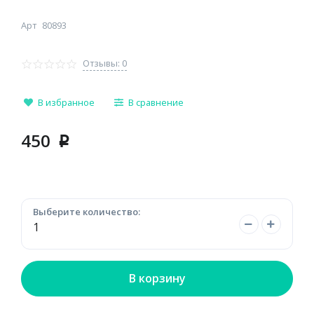
Арт
80893
Отзывы: 0
В избранное
В сравнение
450
p
Выберите количество:
В корзину