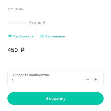
Арт
86702
Отзывы: 0
В избранное
В сравнение
450
p
Выберите количество:
В корзину