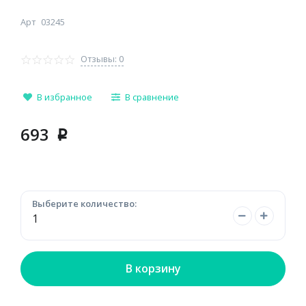
Арт
03245
Отзывы: 0
В избранное
В сравнение
693
p
Выберите количество:
В корзину