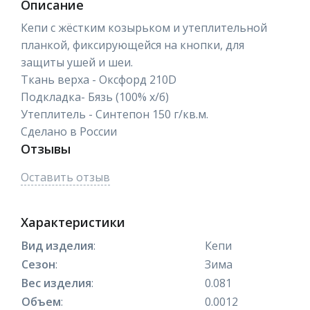
Описание
Кепи с жёстким козырьком и утеплительной
планкой, фиксирующейся на кнопки, для
защиты ушей и шеи.
Ткань верха - Оксфорд 210D
Подкладка- Бязь (100% х/б)
Утеплитель - Синтепон 150 г/кв.м.
Сделано в России
Отзывы
Оставить отзыв
Характеристики
Вид изделия
:
Кепи
Сезон
:
Зима
Вес изделия
:
0.081
Объем
:
0.0012