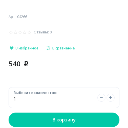
Арт
04266
Отзывы: 0
В избранное
В сравнение
540
p
Выберите количество:
В корзину