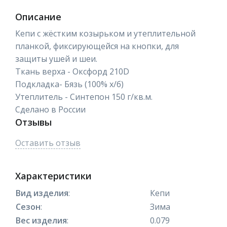
Описание
Кепи с жёстким козырьком и утеплительной
планкой, фиксирующейся на кнопки, для
защиты ушей и шеи.
Ткань верха - Оксфорд 210D
Подкладка- Бязь (100% х/б)
Утеплитель - Синтепон 150 г/кв.м.
Сделано в России
Отзывы
Оставить отзыв
Характеристики
Вид изделия
:
Кепи
Сезон
:
Зима
Вес изделия
:
0.079