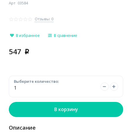
Арт
03584
Отзывы: 0
В избранное
В сравнение
547
p
Выберите количество:
В корзину
Описание