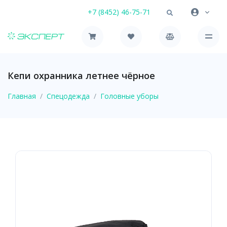
+7 (8452) 46-75-71
Кепи охранника летнее чёрное
Главная
Спецодежда
Головные уборы