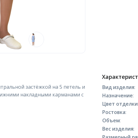
Характерис
нтральной застёжкой на 5 петель и
Вид изделия
:
 нижними накладными карманами с
Назначение
:
Цвет отделки
Ростовка
:
Объем
:
Вес изделия
:
Размерный р