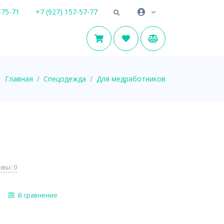
-75-71
+7 (927) 157-57-77
Главная
Спецодежда
Для медработников
вы: 0
В сравнение