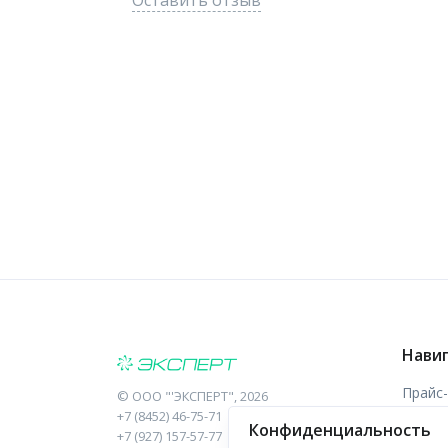
Оставить отзыв
Нави
Прайс
©
ООО "'ЭКСПЕРТ"
, 2026
+7 (8452) 46-75-71
Конфиденциальность
Отзыв
+7 (927) 157-57-77