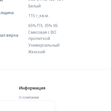
Белый
олщина
115 г_кв.м.
65% ПЭ, 35% ХБ
Смесовая с ВО
ал верха
:
пропиткой
Универсальный
Женский
Информация
О компании
Доставка