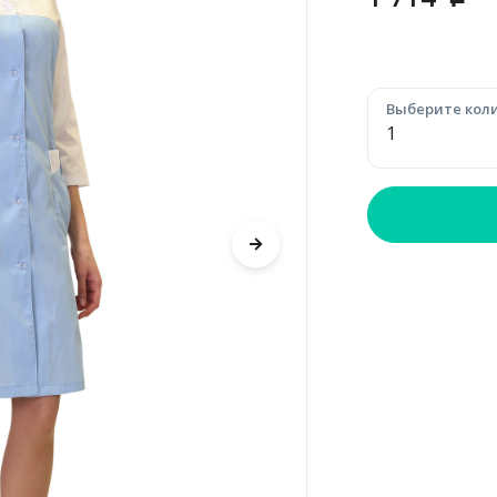
p
Выберите коли