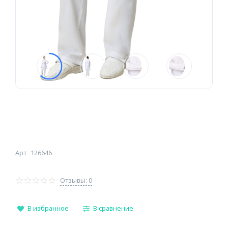
Арт
126646
Отзывы: 0
В избранное
В сравнение