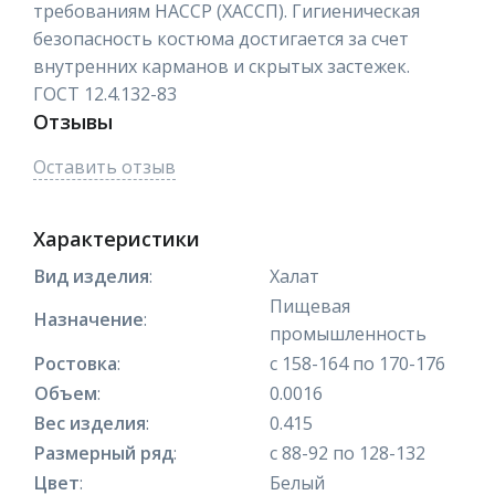
требованиям НАССР (ХАССП). Гигиеническая
безопасность костюма достигается за счет
внутренних карманов и скрытых застежек.
ГОСТ 12.4.132-83
Отзывы
Оставить отзыв
Характеристики
Вид изделия
:
Халат
Пищевая
Назначение
:
промышленность
Ростовка
:
с 158-164 по 170-176
Объем
:
0.0016
Вес изделия
:
0.415
Размерный ряд
:
с 88-92 по 128-132
Цвет
:
Белый