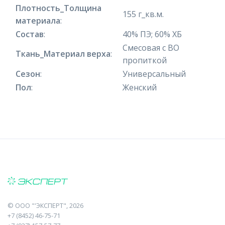
Плотность_Толщина
155 г_кв.м.
материала
:
Состав
:
40% ПЭ; 60% ХБ
Смесовая с ВО
Ткань_Материал верха
:
пропиткой
Сезон
:
Универсальный
Пол
:
Женский
©
ООО "'ЭКСПЕРТ"
, 2026
+7 (8452) 46-75-71