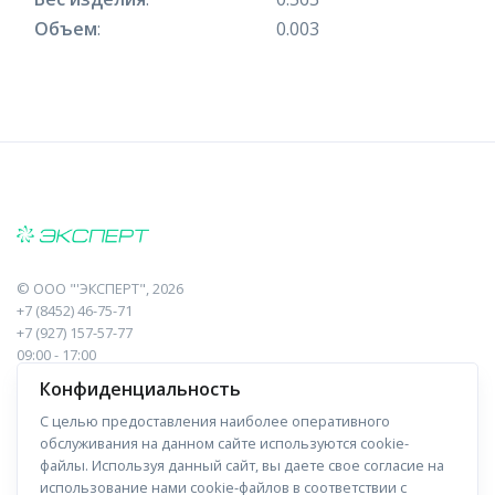
Объем
:
0.003
©
ООО "'ЭКСПЕРТ"
, 2026
+7 (8452) 46-75-71
+7 (927) 157-57-77
09:00 - 17:00
410017, Саратов, Пугачева, 10 к1, оф.23
Конфиденциальность
С целью предоставления наиболее оперативного
Навигация
Информация
обслуживания на данном сайте используются cookie-
файлы. Используя данный сайт, вы даете свое согласие на
Прайс-лист
О компании
использование нами cookie-файлов в соответствии с