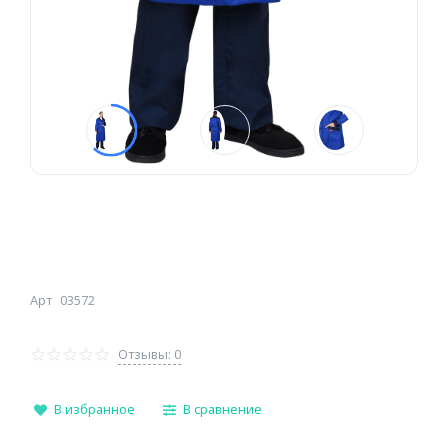
Арт
03572
Отзывы: 0
В избранное
В сравнение