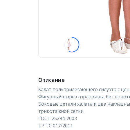
Описание
Халат полуприлегающего силуэта с цен
Фигурный вырез горловины, без воротн
Боковые детали халата и два накладн
трикотажной сетки.
ГОСТ 25294-2003
ТР ТС 017/2011