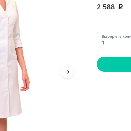
2 588
p
Выберите коли