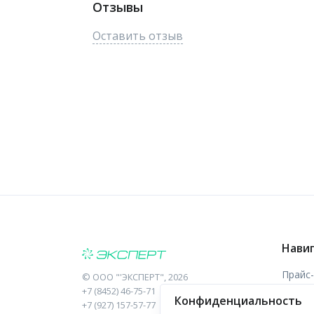
Отзывы
Оставить отзыв
Нави
Прайс
©
ООО "'ЭКСПЕРТ"
, 2026
+7 (8452) 46-75-71
Конфиденциальность
Отзыв
+7 (927) 157-57-77