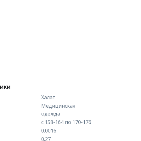
тики
Халат
Медицинская
одежда
с 158-164 по 170-176
0.0016
0.27