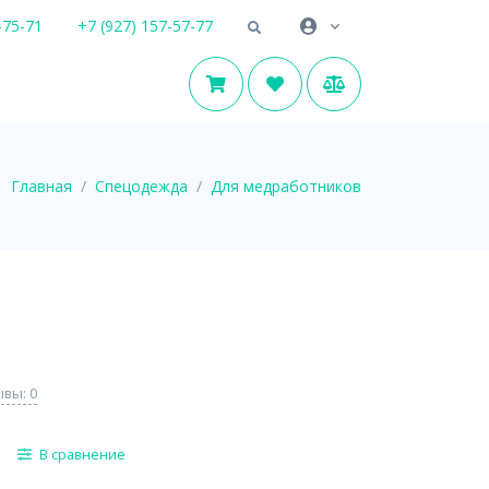
-75-71
+7 (927) 157-57-77
Главная
Спецодежда
Для медработников
вы: 0
В сравнение