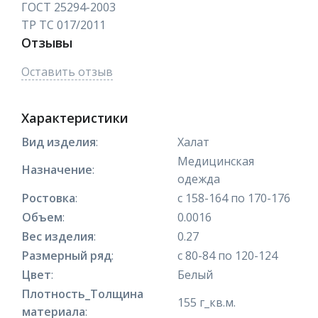
ГОСТ 25294-2003
ТР ТС 017/2011
Отзывы
Оставить отзыв
Характеристики
Вид изделия
:
Халат
Медицинская
Назначение
:
одежда
Ростовка
:
с 158-164 по 170-176
Объем
:
0.0016
Вес изделия
:
0.27
Размерный ряд
:
с 80-84 по 120-124
Цвет
:
Белый
Плотность_Толщина
155 г_кв.м.
материала
: