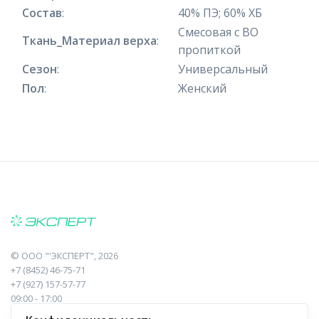
Состав
:
40% ПЭ; 60% ХБ
Смесовая с ВО
Ткань_Материал верха
:
пропиткой
Сезон
:
Универсальный
Пол
:
Женский
©
ООО "'ЭКСПЕРТ"
, 2026
+7 (8452) 46-75-71
+7 (927) 157-57-77
09:00 - 17:00
410017, Саратов, Пугачева, 10 к1, оф.23