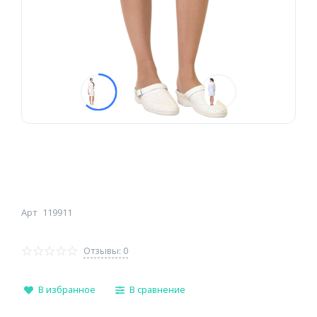
Арт
119911
Отзывы: 0
В избранное
В сравнение