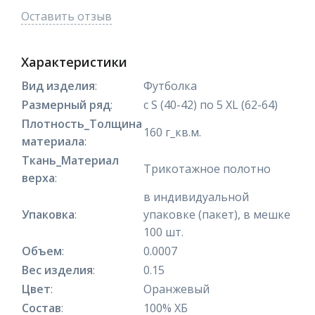
Оставить отзыв
Характеристики
Вид изделия
:
Футболка
Размерный ряд
:
с S (40-42) по 5 XL (62-64)
Плотность_Толщина
160 г_кв.м.
материала
:
Ткань_Материал
Трикотажное полотно
верха
:
в индивидуальной
Упаковка
:
упаковке (пакет), в мешке
100 шт.
Объем
:
0.0007
Вес изделия
:
0.15
Цвет
:
Оранжевый
Состав
:
100% ХБ