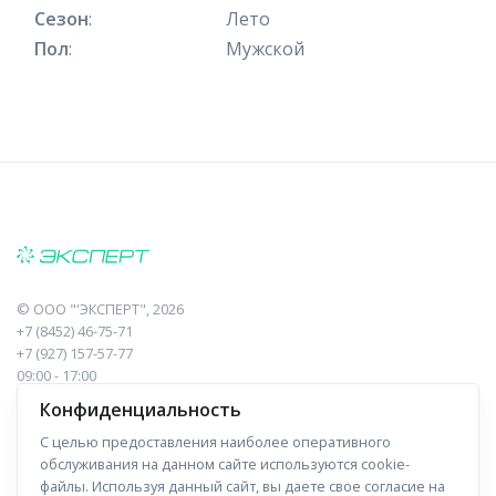
Сезон
:
Лето
Пол
:
Мужской
©
ООО "'ЭКСПЕРТ"
, 2026
+7 (8452) 46-75-71
+7 (927) 157-57-77
09:00 - 17:00
410017, Саратов, Пугачева, 10 к1, оф.23
Конфиденциальность
С целью предоставления наиболее оперативного
Навигация
Информация
обслуживания на данном сайте используются cookie-
файлы. Используя данный сайт, вы даете свое согласие на