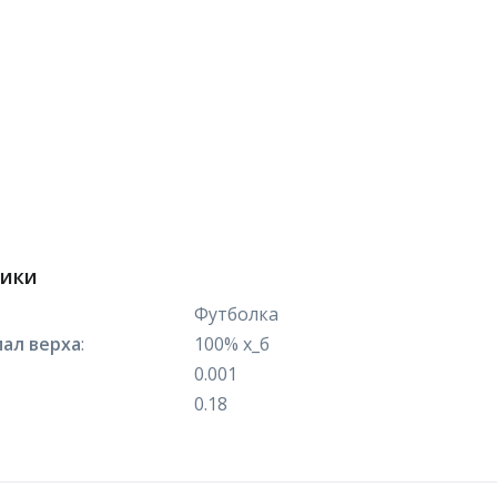
тики
Футболка
ал верха
:
100% х_б
0.001
0.18