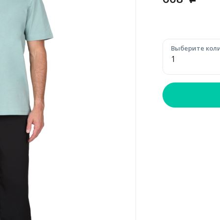
p
Выберите коли