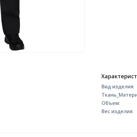
Характерис
Вид изделия
:
Ткань_Матери
Объем
:
Вес изделия
: