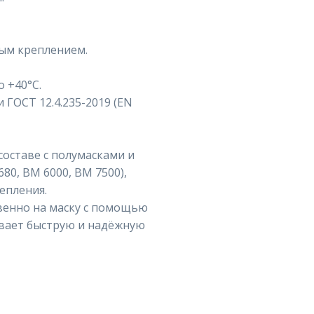
ным креплением.
о +40°C.
 ГОСТ 12.4.235-2019 (EN
оставе с полумасками и
0, ВМ 6000, ВМ 7500),
епления.
венно на маску с помощью
ивает быструю и надёжную