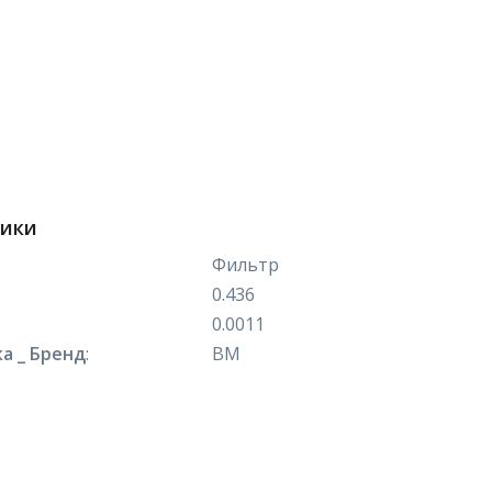
тики
Фильтр
0.436
0.0011
а _ Бренд
:
ВМ