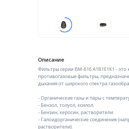
Описание
Фильтры серии ВМ-616 А1В1Е1К1 - эт
противогазовые фильтры, предназнач
дыхания от широкого спектра газообр
- Органические газы и пары с температ
- Бензол, толуол, ксилол.
- Бензин, керосин, растворители.
- Галоидорганические соединения (на
растворители).