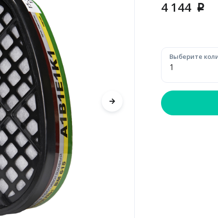
4 144
p
Выберите коли