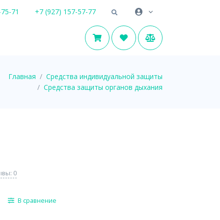
-75-71
+7 (927) 157-57-77
Главная
Средства индивидуальной защиты
Средства защиты органов дыхания
вы: 0
В сравнение