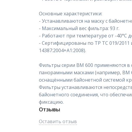
Основные характеристики:
- Устанавливаются на маску с байонет
- Максимальный вес фильтра: 93 г.
- Работают при температуре от -40°C д
- Сертифицированы по ТР ТС 019/2011 и
14387:2004+A1:2008).
Фильтры серии ВМ 600 применяются в с
панорамными масками (например, ВМ 68
оснащёнными байонетной системой кр
Фильтры устанавливаются непосредст
байонетного соединения, что обеспеч
фиксацию.
Отзывы
Оставить отзыв