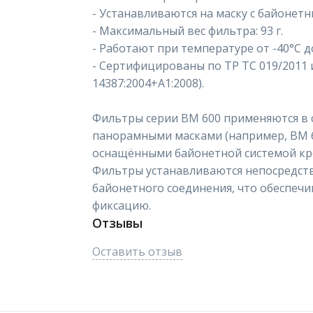
- Устанавливаются на маску с байонет
- Максимальный вес фильтра: 93 г.
- Работают при температуре от -40°C д
- Сертифицированы по ТР ТС 019/2011 и
14387:2004+A1:2008).
Фильтры серии ВМ 600 применяются в с
панорамными масками (например, ВМ 68
оснащёнными байонетной системой кр
Фильтры устанавливаются непосредст
байонетного соединения, что обеспеч
фиксацию.
Отзывы
Оставить отзыв