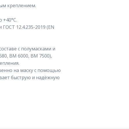
ным креплением.
о +40°C.
 ГОСТ 12.4.235-2019 (EN
оставе с полумасками и
0, ВМ 6000, ВМ 7500),
епления.
венно на маску с помощью
ивает быструю и надёжную