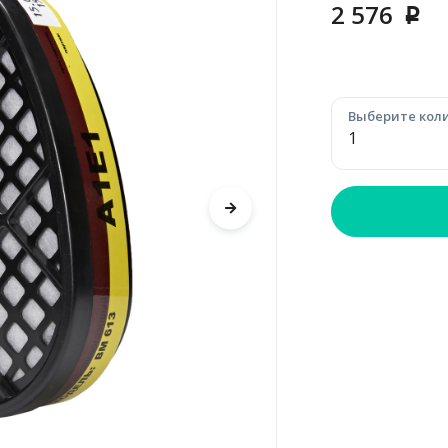
2 576
p
Выберите коли