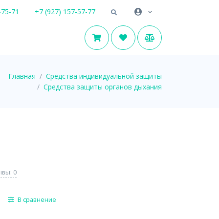
-75-71
+7 (927) 157-57-77
Главная
Средства индивидуальной защиты
Средства защиты органов дыхания
вы: 0
В сравнение