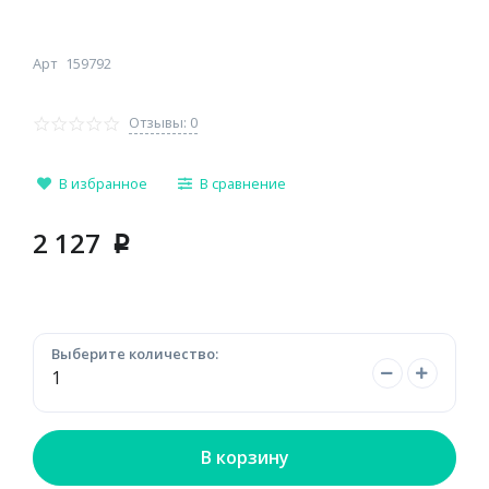
Арт
159792
Отзывы: 0
В избранное
В сравнение
2 127
p
Выберите количество:
В корзину