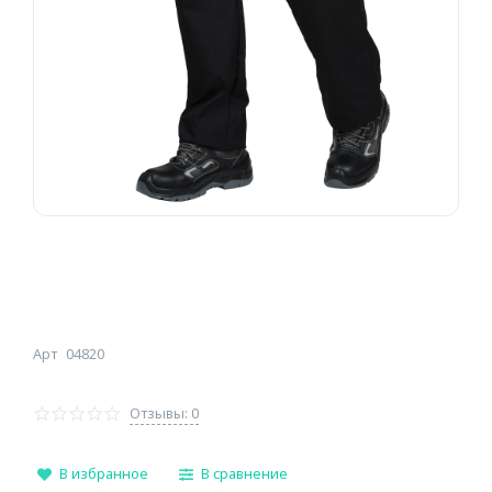
Арт
04820
Отзывы: 0
В избранное
В сравнение