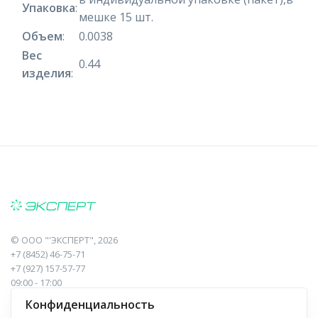
Упаковка
:
мешке 15 шт.
Объем
:
0.0038
Вес
0.44
изделия
:
©
ООО "'ЭКСПЕРТ"
, 2026
+7 (8452) 46-75-71
+7 (927) 157-57-77
09:00 - 17:00
410017, Саратов, Пугачева, 10 к1, оф.23
Конфиденциальность