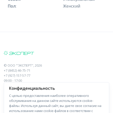
Пол
:
Женский
©
ООО "'ЭКСПЕРТ"
, 2026
+7 (8452) 46-75-71
+7 (927) 157-57-77
09:00 - 17:00
410017, Саратов, Пугачева, 10 к1, оф.23
Конфиденциальность
С целью предоставления наиболее оперативного
Навигация
Информация
обслуживания на данном сайте используются cookie-
файлы. Используя данный сайт, вы даете свое согласие на
Прайс-лист
О компании
использование нами cookie-файлов в соответствии с