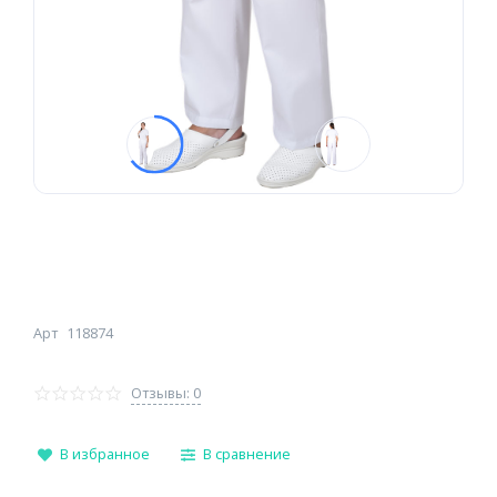
Арт
118874
Отзывы: 0
В избранное
В сравнение