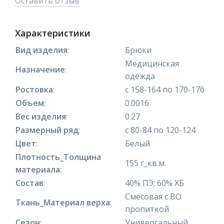
Оставить отзыв
Характеристики
Вид изделия
:
Брюки
Медицинская
Назначение
:
одежда
Ростовка
:
с 158-164 по 170-176
Объем
:
0.0016
Вес изделия
:
0.27
Размерный ряд
:
с 80-84 по 120-124
Цвет
:
Белый
Плотность_Толщина
155 г_кв.м.
материала
:
Состав
:
40% ПЭ; 60% ХБ
Смесовая с ВО
Ткань_Материал верха
:
пропиткой
Сезон
:
Универсальный