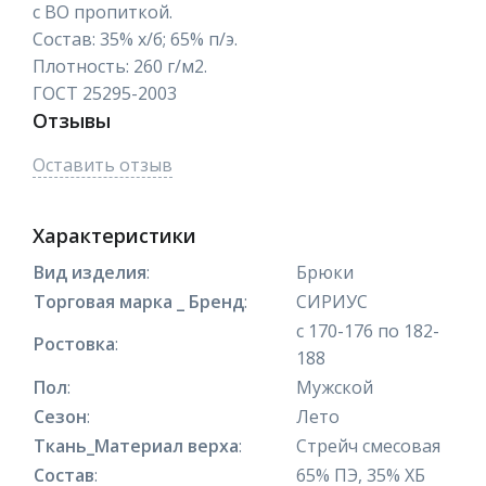
с ВО пропиткой.
Состав: 35% х/б; 65% п/э.
Плотность: 260 г/м2.
ГОСТ 25295-2003
Отзывы
Оставить отзыв
Характеристики
Вид изделия
:
Брюки
Торговая марка _ Бренд
:
СИРИУС
с 170-176 по 182-
Ростовка
:
188
Пол
:
Мужской
Сезон
:
Лето
Ткань_Материал верха
:
Стрейч смесовая
Состав
:
65% ПЭ, 35% ХБ