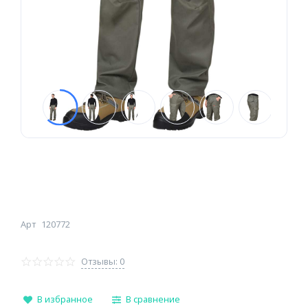
Арт
120772
Отзывы: 0
В избранное
В сравнение