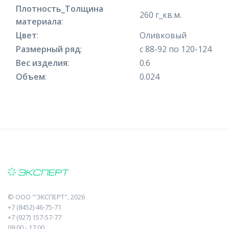
Плотность_Толщина
260 г_кв.м.
материала
:
Цвет
:
Оливковый
Размерный ряд
:
с 88-92 по 120-124
Вес изделия
:
0.6
Объем
:
0.024
©
ООО "'ЭКСПЕРТ"
, 2026
+7 (8452) 46-75-71
+7 (927) 157-57-77
09:00 - 17:00