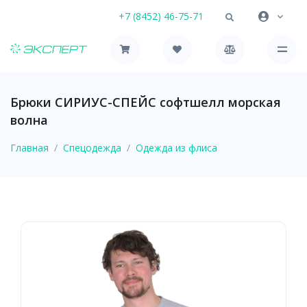
+7 (8452) 46-75-71
Брюки СИРИУС-СПЕЙС софтшелл морская
волна
Главная
Спецодежда
Одежда из флиса