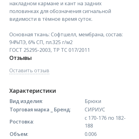
накладном кармане и кант на задних
половинках для обозначения сигнальной
видимости в тёмное время суток.
Основная ткань: Софтшелл, мембрана, состав:
94%ПЭ, 6% СП, пл.325 г/м2
ГОСТ 25295-2003, ТР ТС 017/2011
Отзывы
Оставить отзыв
Характеристики
Вид изделия
:
Брюки
Торговая марка _ Бренд
:
СИРИУС
с 170-176 по 182-
Ростовка
:
188
Объем
:
0.006