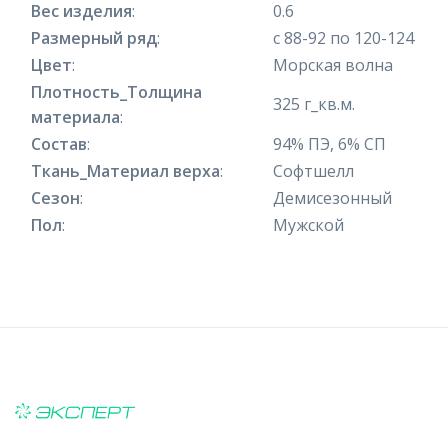
Вес изделия
:
0.6
Размерный ряд
:
с 88-92 по 120-124
Цвет
:
Морская волна
Плотность_Толщина
325 г_кв.м.
материала
:
Состав
:
94% ПЭ, 6% СП
Ткань_Материал верха
:
Софтшелл
Сезон
:
Демисезонный
Пол
:
Мужской