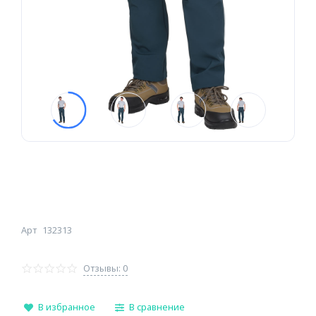
Арт
132313
Отзывы: 0
В избранное
В сравнение