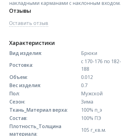
накладными карманами с наклонным входом.
Отзывы
Оставить отзыв
Характеристики
Вид изделия
:
Брюки
с 170-176 по 182-
Ростовка
:
188
Объем
:
0.012
Вес изделия
:
0.7
Пол
:
Мужской
Сезон
:
Зима
Ткань_Материал верха
:
100% п_э
Состав
:
100% ПЭ
Плотность_Толщина
105 г_кв.м.
материала
: