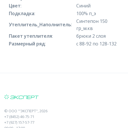
Цвет
:
Синий
Подкладка
:
100% п_э
Синтепон 150
Утеплитель_Наполнитель
:
гр_м.кв
Пакет утеплителя
:
брюки 2 слоя
Размерный ряд
:
с 88-92 по 128-132
©
ООО "'ЭКСПЕРТ"
, 2026
+7 (8452) 46-75-71
+7 (927) 157-57-77
09:00 - 17:00