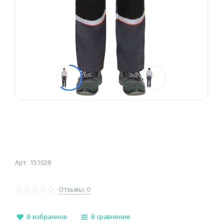
Арт
151028
Отзывы: 0
В избранное
В сравнение