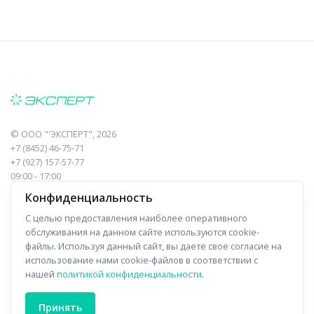
©
ООО "'ЭКСПЕРТ"
, 2026
+7 (8452) 46-75-71
+7 (927) 157-57-77
09:00 - 17:00
410017, Саратов, Пугачева, 10 к1, оф.23
Конфиденциальность
С целью предоставления наиболее оперативного
Навигация
Информация
обслуживания на данном сайте используются cookie-
файлы. Используя данный сайт, вы даете свое согласие на
Прайс-лист
О компании
использование нами cookie-файлов в соответствии с
нашей
политикой конфиденциальности
.
Отзывы
Доставка
Форма связи
Контакты
Принять