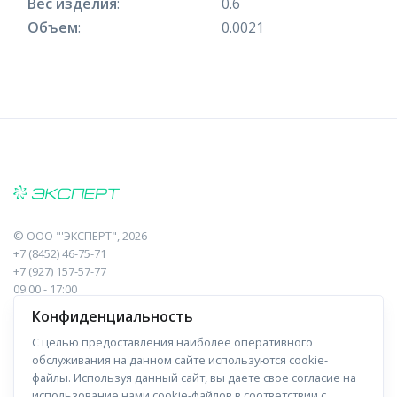
Вес изделия
:
0.6
Объем
:
0.0021
©
ООО "'ЭКСПЕРТ"
, 2026
+7 (8452) 46-75-71
+7 (927) 157-57-77
09:00 - 17:00
410017, Саратов, Пугачева, 10 к1, оф.23
Конфиденциальность
С целью предоставления наиболее оперативного
Навигация
Информация
обслуживания на данном сайте используются cookie-
файлы. Используя данный сайт, вы даете свое согласие на
Прайс-лист
О компании
использование нами cookie-файлов в соответствии с