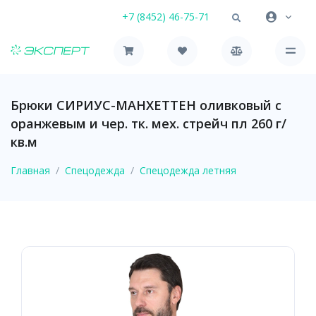
+7 (8452) 46-75-71
Брюки СИРИУС-МАНХЕТТЕН оливковый с
оранжевым и чер. тк. мех. стрейч пл 260 г/
кв.м
Главная
Спецодежда
Спецодежда летняя