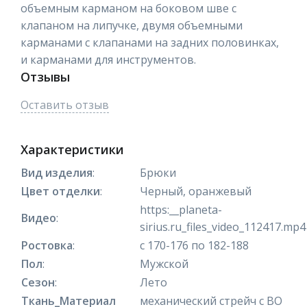
объемным карманом на боковом шве с
клапаном на липучке, двумя объемными
карманами с клапанами на задних половинках,
и карманами для инструментов.
Отзывы
Оставить отзыв
Характеристики
Вид изделия
:
Брюки
Цвет отделки
:
Черный, оранжевый
https:__planeta-
Видео
:
sirius.ru_files_video_112417.mp4
Ростовка
:
с 170-176 по 182-188
Пол
:
Мужской
Сезон
:
Лето
Ткань_Материал
механический стрейч с ВО