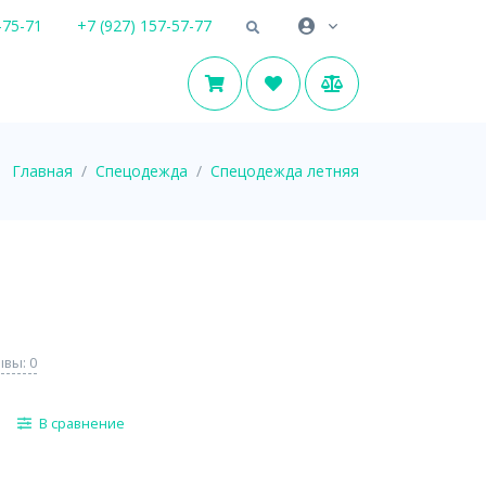
-75-71
+7 (927) 157-57-77
Главная
Спецодежда
Спецодежда летняя
вы: 0
В сравнение