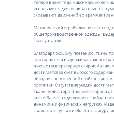
теплое время года максимально легки
используется для пошива сегмента «ум
сковывают движений во время активны
Механический стрейч лучше всего под
общепроизводственной одежды, выдер
эксплуатации.
Благодаря особому плетению, ткань пр
протирается и выдерживает многокра
высокотемпературных стирок. Антиалл
достигается за счет высокого содержан
обладает повышенной стойкостью к в
пропитки. Отсутствие усадки достигает
ткани полиэстера. Внешняя сторона с 
носке. За счет содержания стрейча ткан
динамике и физических нагрузках. Изд
свойство тянуться и облегать фигуру, 