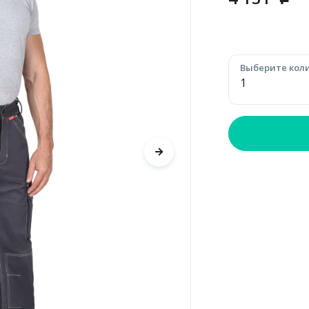
p
Выберите коли