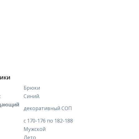
тики
Брюки
:
Синий.
щающий
декоративный СОП
с 170-176 по 182-188
Мужской
Лето