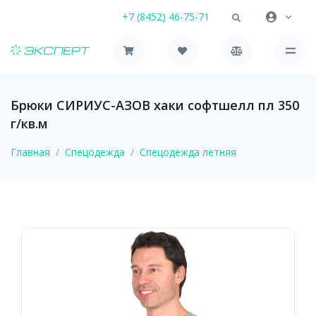
+7 (8452) 46-75-71
Брюки СИРИУС-АЗОВ хаки софтшелл пл 350
г/кв.м
Главная
Спецодежда
Спецодежда летняя