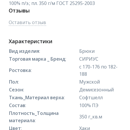
100% п/э.; пл. 350 г/м ГОСТ 25295-2003
Отзывы
Оставить отзыв
Характеристики
Вид изделия
:
Брюки
Торговая марка _ Бренд
:
СИРИУС
с 170-176 по 182-
Ростовка
:
188
Пол
:
Мужской
Сезон
:
Демисезонный
Ткань_Материал верха
:
Софтшелл
Состав
:
100% ПЭ
Плотность_Толщина
350 г_кв.м
материала
:
Цвет
:
Хаки