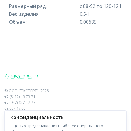
Размерный ряд
:
с 88-92 по 120-124
Вес изделия
:
0.54
Объем
:
0.00685
©
ООО "'ЭКСПЕРТ"
, 2026
+7 (8452) 46-75-71
+7 (927) 157-57-77
09:00 - 17:00
410017, Саратов, Пугачева, 10 к1, оф.23
Конфиденциальность
С целью предоставления наиболее оперативного
Навигация
Информация