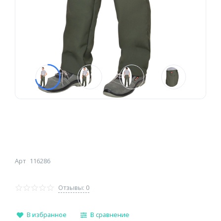
Арт
116286
Отзывы: 0
В избранное
В сравнение