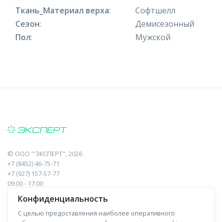
Ткань_Материал верха
:
Софтшелл
Сезон
:
Демисезонный
Пол
:
Мужской
©
ООО "'ЭКСПЕРТ"
, 2026
+7 (8452) 46-75-71
+7 (927) 157-57-77
09:00 - 17:00
410017, Саратов, Пугачева, 10 к1, оф.23
Конфиденциальность
С целью предоставления наиболее оперативного
Навигация
Информация