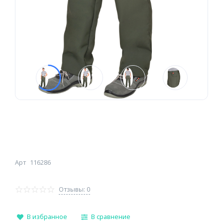
Арт
116286
Отзывы: 0
В избранное
В сравнение