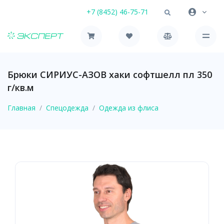
+7 (8452) 46-75-71
Брюки СИРИУС-АЗОВ хаки софтшелл пл 350
г/кв.м
Главная
Спецодежда
Одежда из флиса