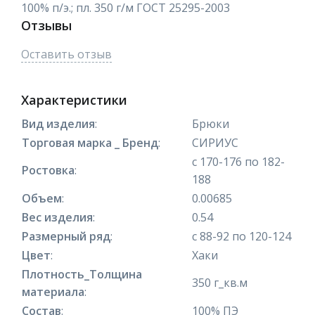
100% п/э.; пл. 350 г/м ГОСТ 25295-2003
Отзывы
Оставить отзыв
Характеристики
Вид изделия
:
Брюки
Торговая марка _ Бренд
:
СИРИУС
с 170-176 по 182-
Ростовка
:
188
Объем
:
0.00685
Вес изделия
:
0.54
Размерный ряд
:
с 88-92 по 120-124
Цвет
:
Хаки
Плотность_Толщина
350 г_кв.м
материала
:
Состав
:
100% ПЭ