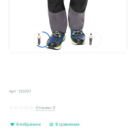
Арт
150707
Отзывы: 0
В избранное
В сравнение