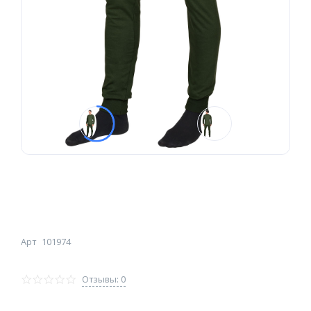
Арт
101974
Отзывы: 0