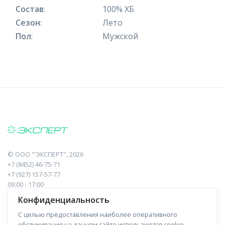
Состав
:
100% ХБ
Сезон
:
Лето
Пол
:
Мужской
©
ООО "'ЭКСПЕРТ"
, 2026
+7 (8452) 46-75-71
+7 (927) 157-57-77
09:00 - 17:00
410017, Саратов, Пугачева, 10 к1, оф.23
Конфиденциальность
С целью предоставления наиболее оперативного
Навигация
Информация
обслуживания на данном сайте используются cookie-