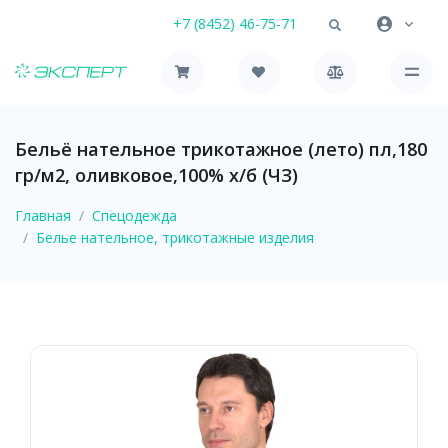
+7 (8452) 46-75-71
Бельё нательное трикотажное (лето) пл,180
гр/м2, оливковое,100% х/б (ЧЗ)
Главная
Спецодежда
Белье нательное, трикотажные изделия