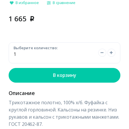
В избранное
В сравнение
1 665
p
Выберите количество:
В корзину
Описание
Трикотажное полотно, 100% х/б. Фуфайка с
круглой горловиной. Кальсоны на резинке. Низ
рукавов и кальсон с трикотажными манжетами.
ГОСТ 20462-87.