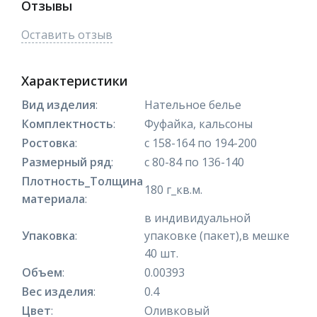
Отзывы
Оставить отзыв
Характеристики
Вид изделия
:
Нательное белье
Комплектность
:
Фуфайка, кальсоны
Ростовка
:
с 158-164 по 194-200
Размерный ряд
:
с 80-84 по 136-140
Плотность_Толщина
180 г_кв.м.
материала
:
в индивидуальной
Упаковка
:
упаковке (пакет),в мешке
40 шт.
Объем
:
0.00393
Вес изделия
:
0.4
Цвет
:
Оливковый