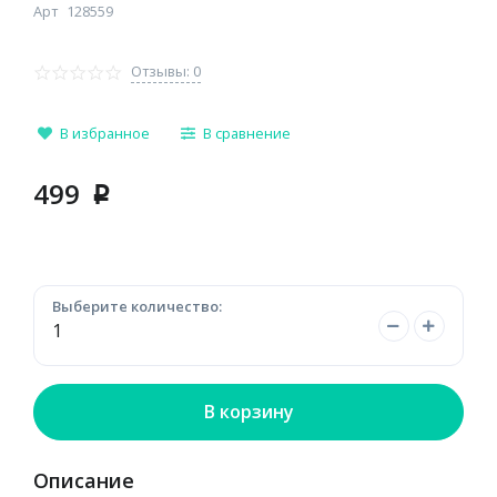
Арт
128559
Отзывы: 0
В избранное
В сравнение
499
p
Выберите количество:
В корзину
Описание