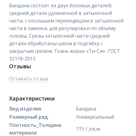
Бандана состоит из двух боковых деталей,
средней детали удлиненной в затылочной
части, с околышем переходящим в затылочной
части в завязки, для регулировки по объёму
головы. Срезы затылочной части средней
детали обработаны швом в подгибку с
закрытым срезом. Ткань верха: «Ти-Си». ГОСТ
32118-2013
Отзывы
Оставить отзыв
Характеристики
Вид изделия
:
Бандана
Размерный ряд
:
Универсальный
Плотность_Толщина
115 г_кв.м.
материала
: