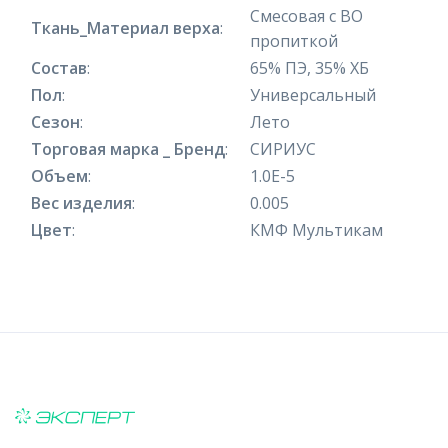
Смесовая с ВО
Ткань_Материал верха
:
пропиткой
Состав
:
65% ПЭ, 35% ХБ
Пол
:
Универсальный
Сезон
:
Лето
Торговая марка _ Бренд
:
СИРИУС
Объем
:
1.0E-5
Вес изделия
:
0.005
Цвет
:
КМФ Мультикам