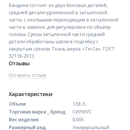
Бандана состоит из двух боковых деталей,
средней детали удлиненной в затылочной
части, с околышем переходящим в затылочной
части в завязки, для регулировки по объёму
головы. Срезы затылочной части средней
детали обработаны швом в подгибку с
закрытым срезом. Ткань верха: «Ти-Си». ГОСТ
32118-2013
Отзывы
Оставить отзыв
Характеристики
Объем
:
1.0E-5
Торговая марка _ Бренд
:
СИРИУС
Вес изделия
:
0.005
Размерный ряд
:
Универсальный