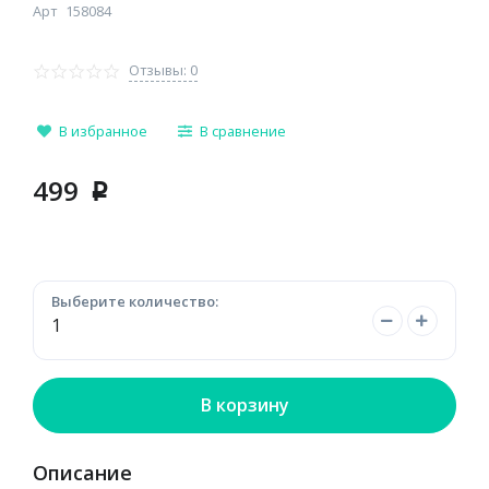
Арт
158084
Отзывы: 0
В избранное
В сравнение
499
p
Выберите количество:
В корзину
Описание