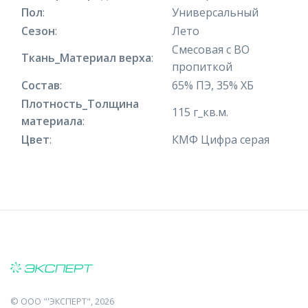
Пол
:
Универсальный
Сезон
:
Лето
Смесовая с ВО
Ткань_Материал верха
:
пропиткой
Состав
:
65% ПЭ, 35% ХБ
Плотность_Толщина
115 г_кв.м.
материала
:
Цвет
:
КМФ Цифра серая
©
ООО "'ЭКСПЕРТ"
, 2026